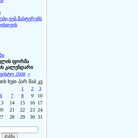
ke
ი
ბი-ვებ.მასტერებს
ისთვის
ბი
ვლის ფორმა
ის კალენდარი
ვისტო 2008
»
თხ
ხუთ
პარ
შაბ
კვ
1
2
3
6
7
8
9
10
13
14
15
16
17
20
21
22
23
24
27
28
29
30
31