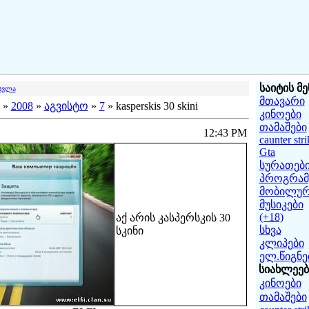
საიტის მე
სვლა
მთავარი
»
2008
»
აგვისტო
»
7
» kasperskis 30 skini
კინოები
თამაშები
12:43 PM
caunter stri
Gta
სურათებ
პროგრამე
მობილურ
მუსიკები
(+18)
აქ არის კასპერსკის 30
სხვა
სკინი
კლიპები
ელ.წიგნე
სიახლეებ
კინოები
თამაშები