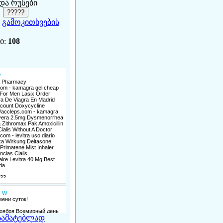
და რუსები
|
გამოკითხვების
ი:
108
სამატებლად