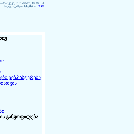
პარასკევი, 2026-08-07, 10:36 PM
მოგესალმები
სტუმარი
|
RSS
ნიუ
ke
ი
ბი-ვებ.მასტერებს
ისთვის
ბი
ის განყოფილება