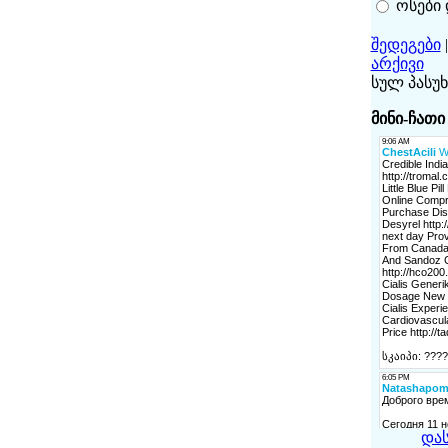
ოსები 
შედეგები
არქივი
სულ პასუხ
მინი-ჩათი
და